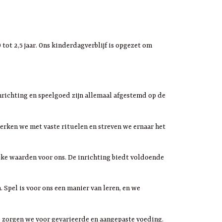
ot 2,5 jaar. Ons kinderdagverblijf is opgezet om
inrichting en speelgoed zijn allemaal afgestemd op de
erken we met vaste rituelen en streven we ernaar het
ijke waarden voor ons. De inrichting biedt voldoende
 Spel is voor ons een manier van leren, en we
 zorgen we voor gevarieerde en aangepaste voeding.