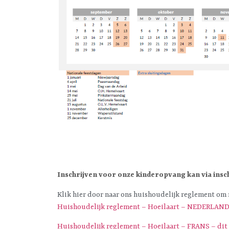
Inschrijven voor onze kinderopvang kan via in
Klik hier door naar ons huishoudelijk reglement om
Huishoudelijk reglement – Hoeilaart – NEDERLANDS
Huishoudelijk reglement – Hoeilaart – FRANS – dit is