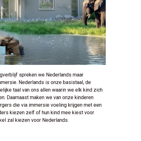
agverblijf spreken we Nederlands maar
ersie. Nederlands is onze basistaal, de
jke taal van ons allen waarin we elk kind zich
len. Daarnaast maken we van onze kinderen
gers die via immersie voeling krijgen met een
ders kiezen zelf of hun kind mee kiest voor
kel zal kiezen voor Nederlands.