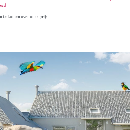
eerd
n te komen over onze prijs: