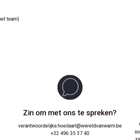
het team)
Zin om met ons te spreken?
verantwoordelijke.hoeilaart@wereldvanwarm.be
so
+32 496 35 37 40
zi