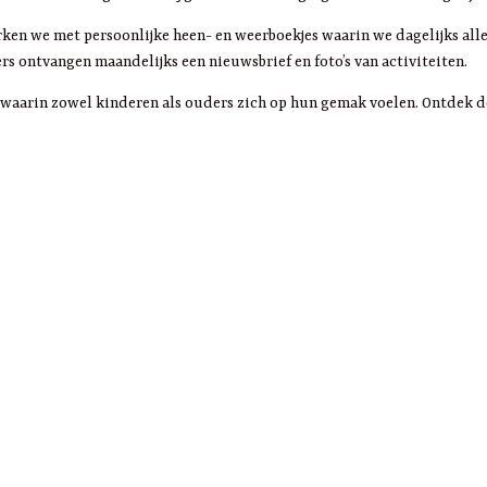
en we met persoonlijke heen- en weerboekjes waarin we dagelijks alle
 ontvangen maandelijks een nieuwsbrief en foto’s van activiteiten.
feer waarin zowel kinderen als ouders zich op hun gemak voelen. Ontdek