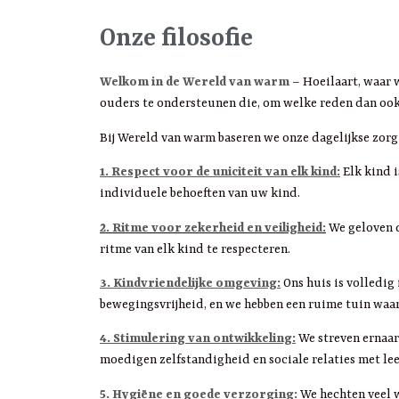
Onze filosofie
Welkom in de Wereld van warm
– Hoeilaart, waar w
ouders te ondersteunen die, om welke reden dan ook
Bij Wereld van warm baseren we onze dagelijkse zorg
1. Respect voor de uniciteit van elk kind:
Elk kind 
individuele behoeften van uw kind.
2. Ritme voor zekerheid en veiligheid:
We geloven d
ritme van elk kind te respecteren.
3. Kindvriendelijke omgeving:
Ons huis is volledig
bewegingsvrijheid, en we hebben een ruime tuin wa
4. Stimulering van ontwikkeling:
We streven ernaar 
moedigen zelfstandigheid en sociale relaties met lee
5. Hygiëne en goede verzorging:
We hechten veel w