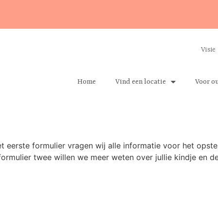
Visie
Home
Vind een locatie
Voor o
 het eerste formulier vragen wij alle informatie voor het opst
 In formulier twee willen we meer weten over jullie kindje en 