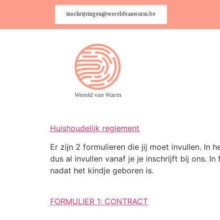
inschrijvingen@wereldvanwarm.be
Huishoudelijk reglement
Er zijn 2 formulieren die jij moet invullen. In
dus al invullen vanaf je je inschrijft bij ons.
nadat het kindje geboren is.
FORMULIER 1: CONTRACT