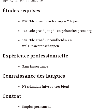
1970 WEZEMBEEK-OPPEM
Études requises
BSO 3de graad Kinderzorg – 7de jaar
TSO 3de graad Jeugd- en gehandicaptenzorg
TSO 3de graad Gezondheids- en
welzijnswetenschappen
Expérience professionnelle
Sans importance
Connaissance des langues
Néerlandais (niveau très bien)
Contrat
Emploi permanent