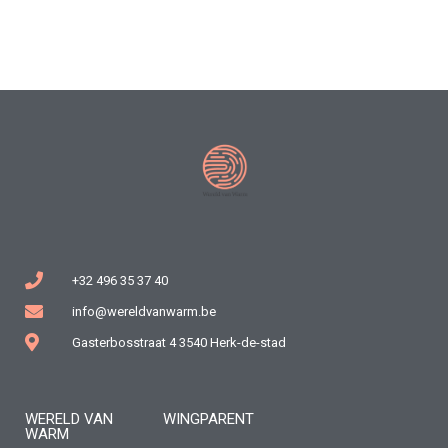
+32 496 35 37 40
info@wereldvanwarm.be
Gasterbosstraat 4 3540 Herk-de-stad
WERELD VAN
WINGPARENT
WARM