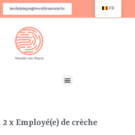
FR
inschrijvingen@wereldvanwarm.be
2 x Employé(e) de crèche